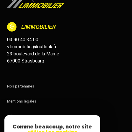
LIMMOBILIER
03 90 40 34 00
v.limmobilier@outlook.fr
23 boulevard de la Marne
67000 Strasbourg
Nos partenaires
Mentions légales
Admin
Comme beaucoup, notre site
utilise les cookies
Nos honoraires