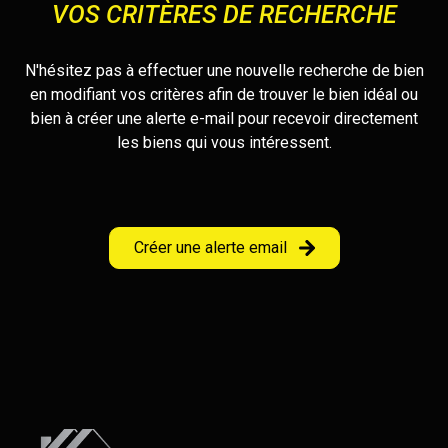
VOS CRITÈRES DE RECHERCHE
location
Nos
N'hésitez pas à effectuer une nouvelle recherche de bien
biens
en modifiant vos critères afin de trouver le bien idéal ou
vendus
bien à créer une alerte e-mail pour recevoir directement
les biens qui vous intéressent.
Nos
biens
loués
Créer une alerte email
Contact