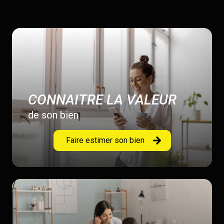
CONNAITRE LA VALEUR
de son bien
Faire estimer son bien