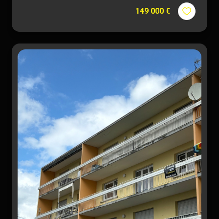
149 000 €