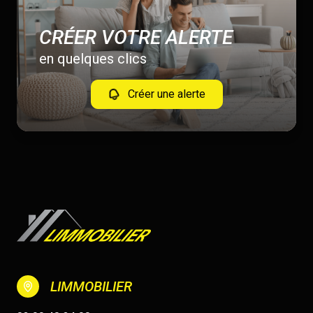
CRÉER VOTRE ALERTE
en quelques clics
Créer une alerte
LIMMOBILIER