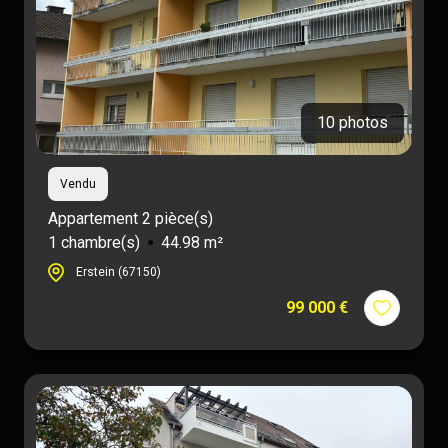
10 photos
Vendu
Appartement 2 pièce(s)
1 chambre(s)
44.98 m²
Erstein (67150)
99 000 €