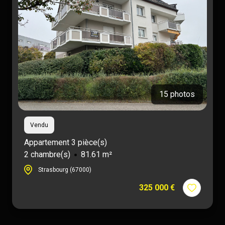
15 photos
Vendu
Appartement 3 pièce(s)
2 chambre(s)
81.61 m²
Strasbourg (67000)
325 000 €