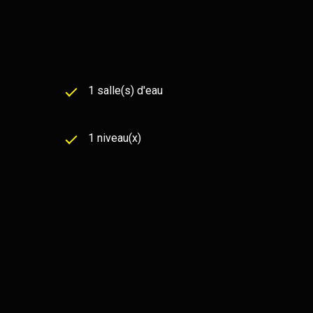
1 salle(s) d'eau
1 niveau(x)