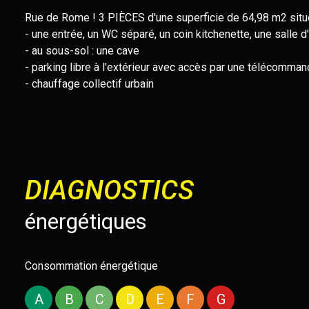
Rue de Rome ! 3
PIÈCES d'une superficie de 64,98 m2 sit
- une entrée, un WC séparé, un coin kitchenette, une salle
- au sous-sol : une cave
- parking libre à l'extérieur avec accès par une télécomma
- chauffage collectif urbain
DIAGNOSTICS
énergétiques
Consommation énergétique
A
B
C
D
E
F
G