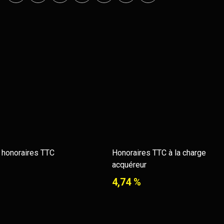
e honoraires TTC
Honoraires TTC à la charge
acquéreur
4,74 %