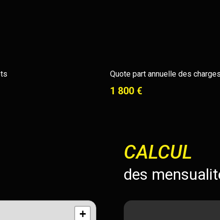
ts
Quote part annuelle des charge
1 800 €
CALCUL
des mensualit
+