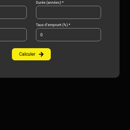
Durée (années) *
Taux d'emprunt (%) *
Calculer