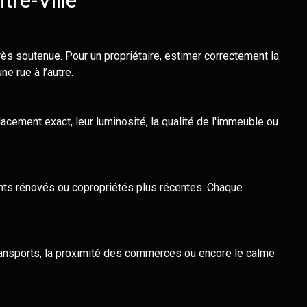
re-Ville
ès soutenue. Pour un propriétaire, estimer correctement la
e rue à l’autre.
cement exact, leur luminosité, la qualité de l'immeuble ou
nts rénovés ou copropriétés plus récentes. Chaque
 transports, la proximité des commerces ou encore le calme