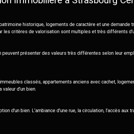
ion immobilière à Strasbourg Cent
patrimoine historique, logements de caractère et une demande tr
les critères de valorisation sont multiples et très différents d’un
 peuvent présenter des valeurs très différentes selon leur empla
 : immeubles classés, appartements anciens avec cachet, logeme
 valeur d’un bien.
ion d'un bien. L’ambiance d’une rue, la circulation, l’accès aux