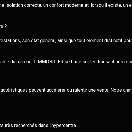
e isolation correcte, un confort moderne et, lorsqu’il existe, un
re ?
estations, son état général, ainsi que tout élément distinctif po
fiable du marché. LIMMOBILIER se base sur les transactions réc
aractéristiques peuvent accélérer ou ralentir une vente. Notre ana
ts très recherchés dans l’hypercentre.